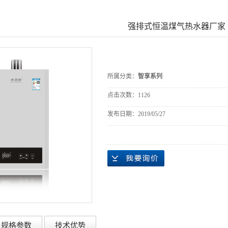
强排式恒温煤气热水器厂家
所属分类：
智享系列
点击次数：
1126
发布日期：
2019/05/27
规格参数
技术优势