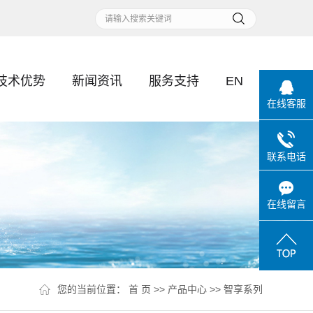
技术优势
新闻资讯
服务支持
EN
在线客服
联系电话
在线留言
您的当前位置：
首 页
>>
产品中心
>>
智享系列