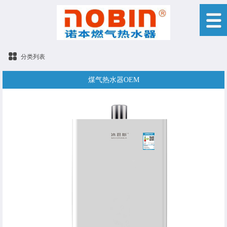
分类列表
煤气热水器OEM