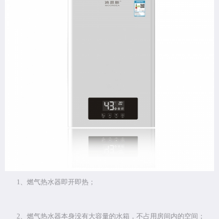
1、燃气热水器即开即热；
2、燃气热水器本身没有大容量的水箱，不占用房间内的空间；