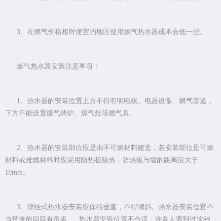
3、在燃气价格相对便宜的地区使用燃气热水器成本会低一些。
燃气热水器安装注意事项：
1、热水器的安装位置上方不得有明电线、电器设备、燃气管道，
下方不能设置煤气烤炉、煤气灶等燃气具。
2、热水器的安装部位应是由不可燃材料建造，若安装部位是可燃
材料或难燃材料时应采用防热板隔热，防热板与墙的距离应大于
10mm。
3、壁挂式热水器安装应保持垂直，不得倾斜。热水器安装位置不
当带来的问题有很多 热水器安装位置不合适，许多人遇到过这种